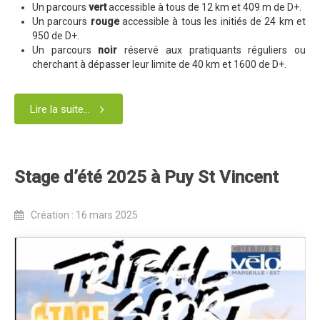
Un parcours
vert
accessible à tous de 12 km et 409 m de D+.
Contact Tribal Club VTT
Un parcours
rouge
accessible à tous les initiés de 24 km et
950 de D+.
Rechercher
Un parcours
noir
réservé aux pratiquants réguliers ou
cherchant à dépasser leur limite de 40 km et 1600 de D+.
Lire la suite...
Stage d’été 2025 à Puy St Vincent
Création : 16 mars 2025