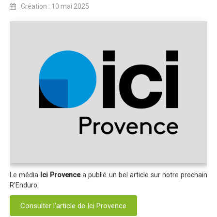
Création : 10 mai 2025
Blog 2022
Règlement 2022
Dossier de presse 2022
Affiche 2022
Partenaires 2022
Plans des spéciales 2022
Résultats 2022
Photos 2022
Edition 2020
Blog 2020
Le média
Ici Provence
a publié un bel article sur notre prochain
Dossier de Presse 2020
R'Enduro.
Edition 2019
Consulter l'article de Ici Provence
Blog 2019