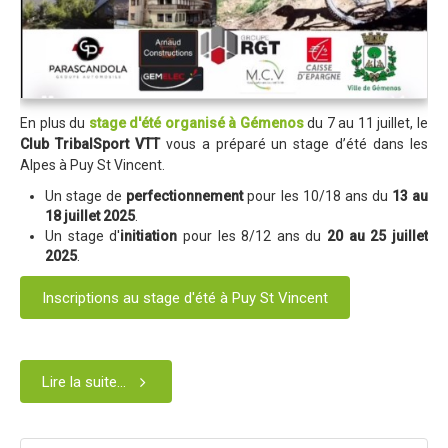
En plus du
stage d'été organisé à Gémenos
du 7 au 11 juillet, le
Club TribalSport VTT
vous a préparé un stage d’été dans les
Alpes à Puy St Vincent.
Un stage de
perfectionnement
pour les 10/18 ans du
13 au
18 juillet 2025
.
Un stage d'
initiation
pour les 8/12 ans du
20 au 25 juillet
2025
.
Inscriptions au stage d'été à Puy St Vincent
Lire la suite...