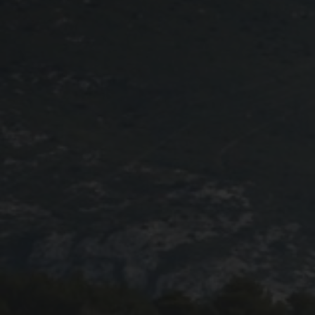
Programme 2024
Photos / Vidéos 2024
Tombola 2024
Edition 2023
Blog 2023
Dossier de presse 2023
Affiche 2023
Programme 2023
Plans des spéciales 2023
Partenaires 2023
Règlement 2023
Photos 2023
Edition 2022