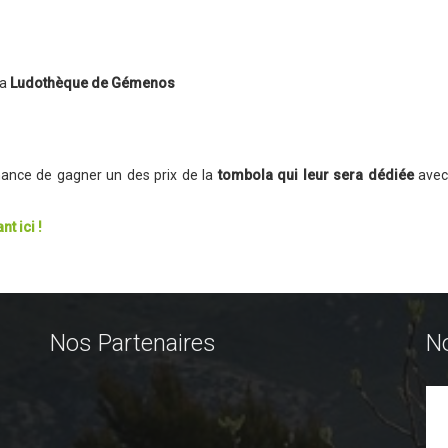
la
Ludothèque de Gémenos
hance de gagner un des prix de la
tombola qui leur sera dédiée
avec 
t ici !
Nos Partenaires
N