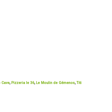
e Cave
,
Pizzeria le 36
,
Le Moulin de Gémenos
,
Titi