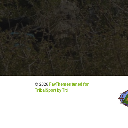
© 2026
FavThemes tuned for
TribalSport by Titi