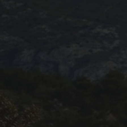
Blog 2022
Règlement 2022
Dossier de presse 2022
Affiche 2022
Partenaires 2022
Plans des spéciales 2022
Résultats 2022
Photos 2022
Edition 2020
Blog 2020
Dossier de Presse 2020
Edition 2019
Blog 2019