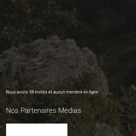
Revue de presse 2019
Résultats 2019
Plan des spéciales 2019
Programme 2019
Affiche 2019
Règlement 2019
Dossier de Presse 2019
Retour sur l'Enduro 2018
Nous avons 38 invités et aucun membre en ligne
Enduro Kids 2019
Edition 2018
Nos Partenaires Médias
Blog 2018
Bilan de l'Enduro 2018
Résultats