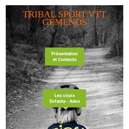
Contact Tribal Club VTT
TRIBAL SPORT VTT
Rechercher
GEMENOS
Présentation
et Contacts
Les cours
Enfants - Ados