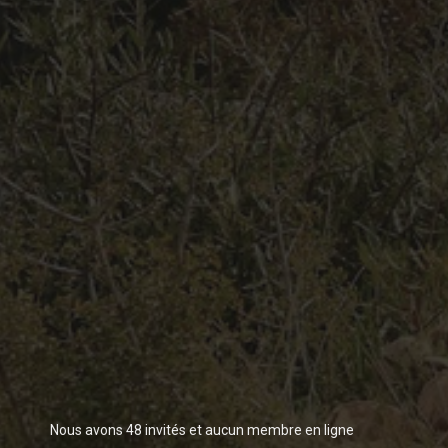
Nous avons 48 invités et aucun membre en ligne