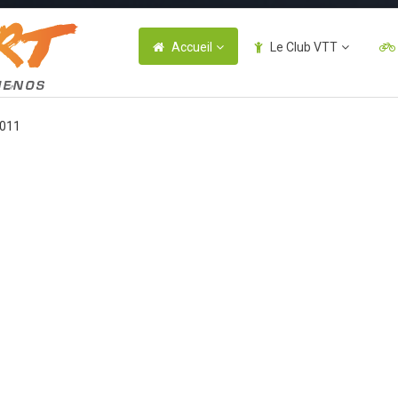
Accueil
Le Club VTT
2011