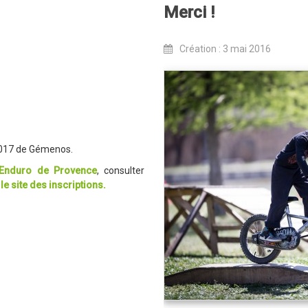
Merci !
Création : 3 mai 2016
 2017 de Gémenos.
Enduro de Provence
, consulter
 le site des inscriptions.