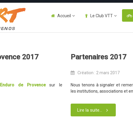
Accueil
Le Club VTT
rovence 2017
Partenaires 2017
Création : 2 mars 2017
 Enduro de Provence
sur le
Nous tenons à signaler et remerc
les institutions, associations et e
Lire la suite...