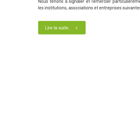
Nous tenons à signaler et remercier particulièrem
les institutions, associations et entreprises suivante
Lire la suite...