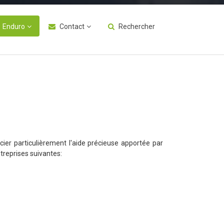
Enduro
Contact
Rechercher
ier particulièrement l'aide précieuse apportée par
ntreprises suivantes: