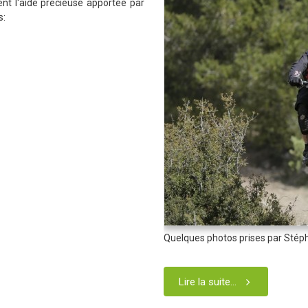
ent l'aide précieuse apportée par
s:
Quelques photos prises par Stépha
Lire la suite...