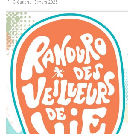
Création : 13 mars 2025
Blog 2022
Règlement 2022
Dossier de presse 2022
Affiche 2022
Partenaires 2022
Plans des spéciales 2022
Résultats 2022
Photos 2022
Edition 2020
Blog 2020
Dossier de Presse 2020
Edition 2019
Blog 2019