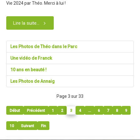
Vie 2024 par Théo. Merci à lui !
Contact Tribal Club VTT
Rechercher
Lire la suite...
Les Photos de Théo dans le Parc
Une vidéo de Franck
10 ans en beauté !
Les Photos de Annaig
Page 3 sur 33
Début
Précédent
1
2
3
4
...
6
7
8
9
10
Suivant
Fin