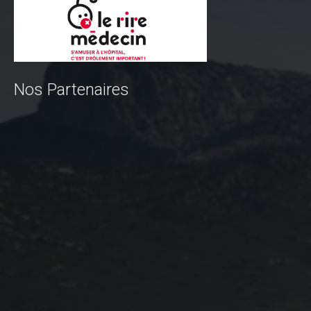
Règlement 2025
Programme 2025
Plans des parcours 2025
Photos / Vidéos 2025
Nos Partenaires
Archives Enduros
Edition 2024
Blog 2024
Inscriptions 2024
Affiche 2024
Communiqué de presse 2024
Partenaires 2024
Règlement 2024
Plans des parcours 2024