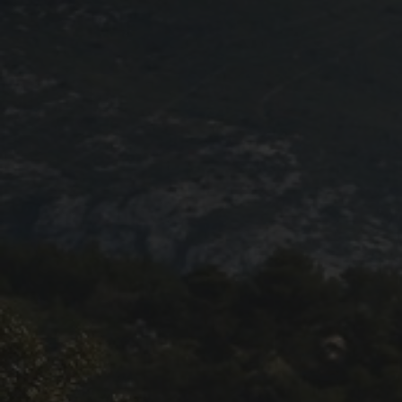
Programme 2024
Photos / Vidéos 2024
Tombola 2024
Edition 2023
Blog 2023
Dossier de presse 2023
Affiche 2023
Programme 2023
Plans des spéciales 2023
Partenaires 2023
Règlement 2023
Photos 2023
Edition 2022